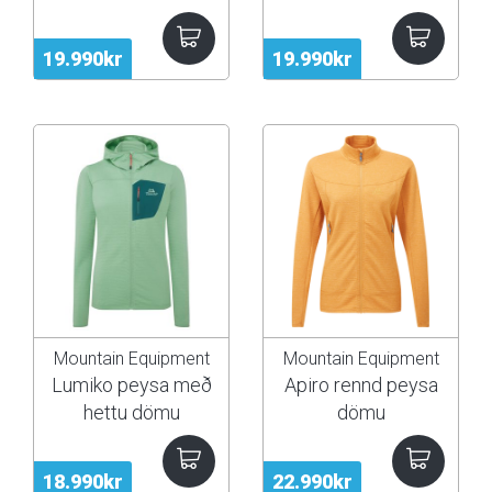
19.990kr
19.990kr
Mountain Equipment
Mountain Equipment
Lumiko peysa með
Apiro rennd peysa
hettu dömu
dömu
18.990kr
22.990kr