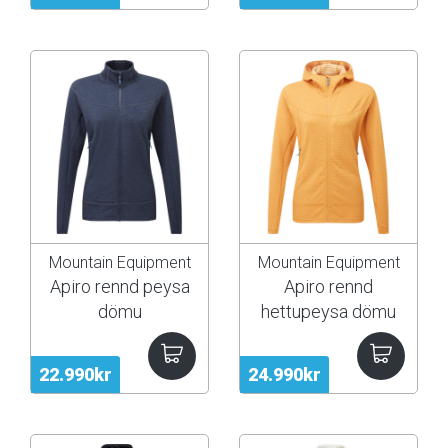
Mountain Equipment
Mountain Equipment
Apiro rennd peysa
Apiro rennd
dömu
hettupeysa dömu
22.990kr
24.990kr