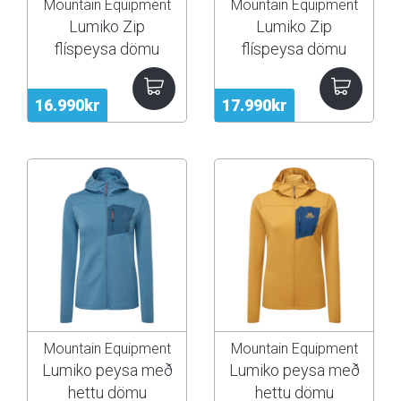
Mountain Equipment
Mountain Equipment
Lumiko Zip
Lumiko Zip
flíspeysa dömu
flíspeysa dömu
16.990kr
17.990kr
Mountain Equipment
Mountain Equipment
Lumiko peysa með
Lumiko peysa með
hettu dömu
hettu dömu