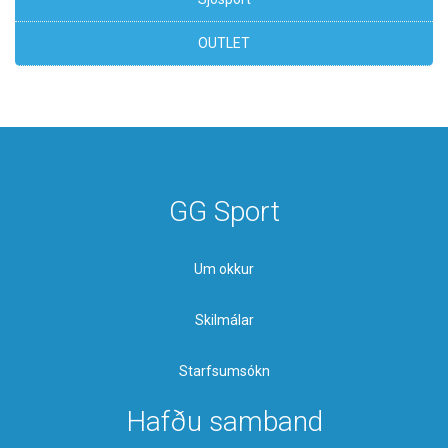
OUTLET
GG Sport
Um okkur
Skilmálar
Starfsumsókn
Hafðu samband