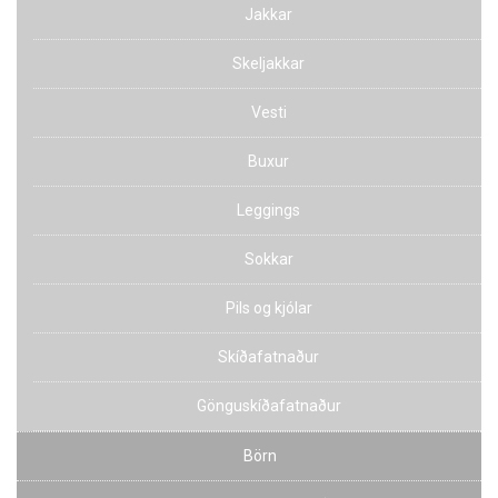
Jakkar
Skeljakkar
Vesti
Buxur
Leggings
Sokkar
Pils og kjólar
Skíðafatnaður
Gönguskíðafatnaður
Börn