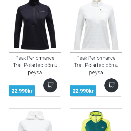
Peak Performance
Peak Performance
Trail Polartec dömu
Trail Polartec dömu
peysa
peysa
22.990kr
22.990kr