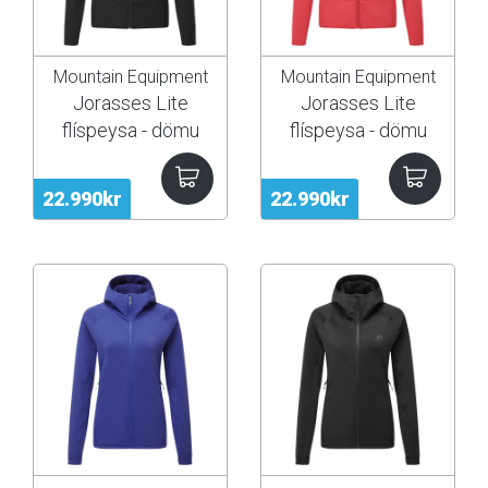
Mountain Equipment
Mountain Equipment
Jorasses Lite
Jorasses Lite
flíspeysa - dömu
flíspeysa - dömu
22.990kr
22.990kr