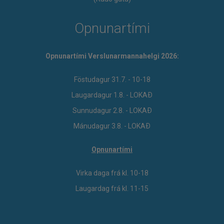
Opnunartími
Opnunartími Verslunarmannahelgi 2026:
Föstudagur 31.7. - 10-18
Laugardagur 1.8. - LOKAÐ
Sunnudagur 2.8. - LOKAÐ
Mánudagur 3.8. - LOKAÐ
Opnunartími
Virka daga frá kl. 10-18
Laugardag frá kl. 11-15