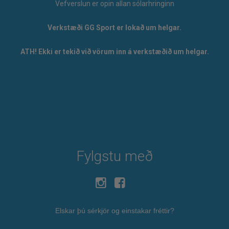
Vefverslun er opin allan sólarhringinn
Verkstæði GG Sport er lokað um helgar.
ATH! Ekki er tekið við vörum inn á verkstæðið um helgar.
Fylgstu með
Elskar þú sérkjör og einstakar fréttir?