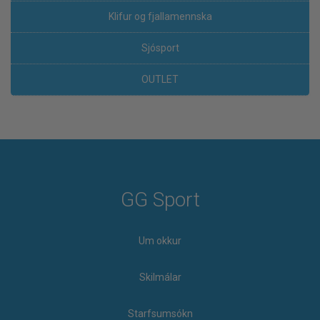
Klifur og fjallamennska
Sjósport
OUTLET
GG Sport
Um okkur
Skilmálar
Starfsumsókn