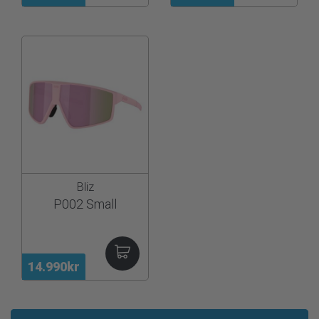
Bliz
P002 Small
14.990kr