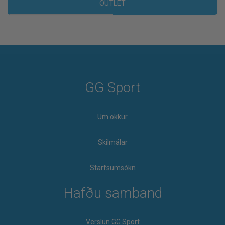
OUTLET
GG Sport
Um okkur
Skilmálar
Starfsumsókn
Hafðu samband
Verslun GG Sport