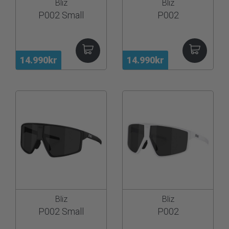
Bliz
Bliz
P002 Small
P002
14.990kr
14.990kr
Bliz
Bliz
P002 Small
P002