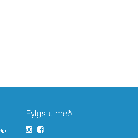
Fylgstu með
lgi