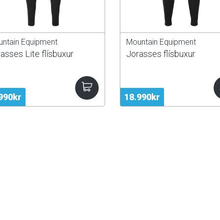
ntain Equipment
Mountain Equipment
asses Lite flísbuxur
Jorasses flísbuxur
990kr
18.990kr