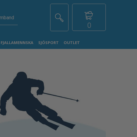
amband
0
G FJALLAMENNSKA
SJÓSPORT
OUTLET