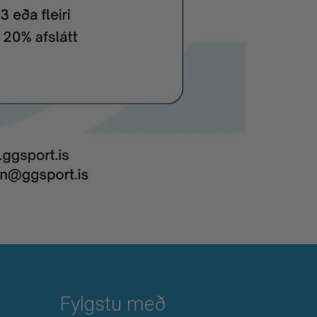
Fylgstu með