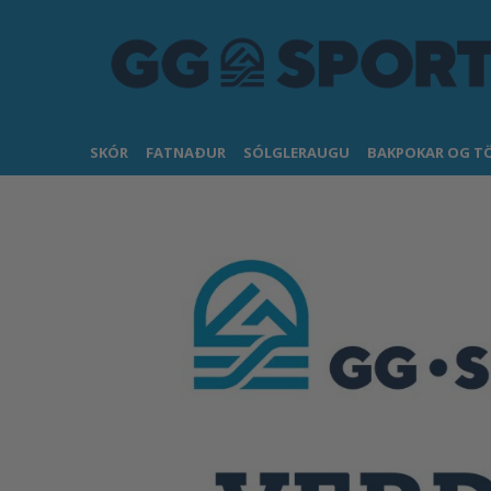
SKÓR
FATNAÐUR
SÓLGLERAUGU
BAKPOKAR OG T