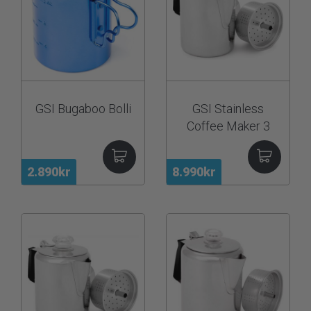
GSI Bugaboo Bolli
GSI Stainless
Coffee Maker 3
Cup
2.890kr
8.990kr