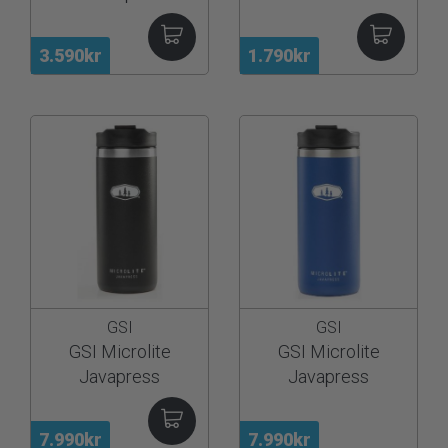
3.590kr
1.790kr
GSI
GSI
GSI Microlite
GSI Microlite
Javapress
Javapress
7.990kr
7.990kr