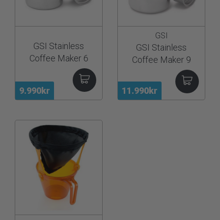
GSI
GSI Stainless
GSI Stainless
Coffee Maker 6
Coffee Maker 9
Cup
Cup
9.990kr
11.990kr