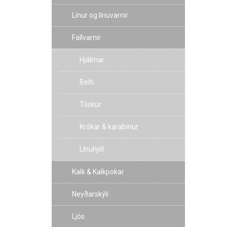
Línur og línuvarnir
Fallvarnir
Hjálmar
Belti
Töskur
Krókar & karabínur
Línuhjól
Kalk & Kalkpokar
Neyðarskýli
Ljós