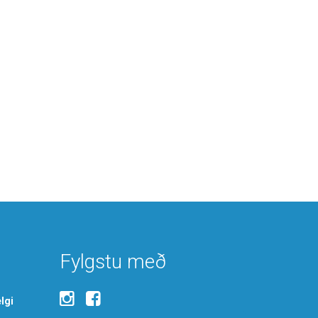
Fylgstu með
lgi