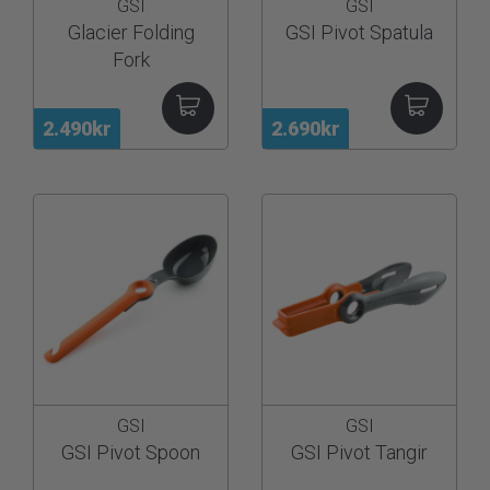
GSI
GSI
Glacier Folding
GSI Pivot Spatula
Fork
2.490kr
2.690kr
GSI
GSI
GSI Pivot Spoon
GSI Pivot Tangir