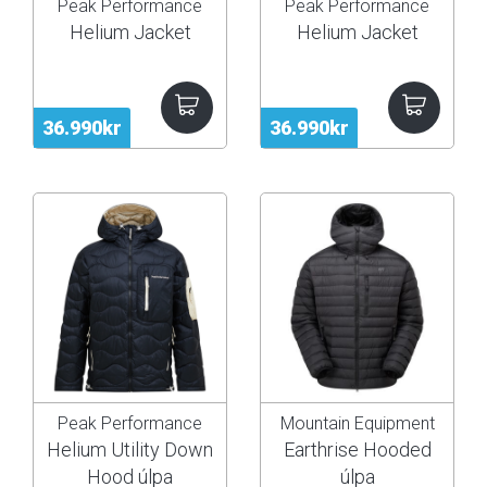
Peak Performance
Peak Performance
Helium Jacket
Helium Jacket
36.990kr
36.990kr
Peak Performance
Mountain Equipment
Helium Utility Down
Earthrise Hooded
Hood úlpa
úlpa