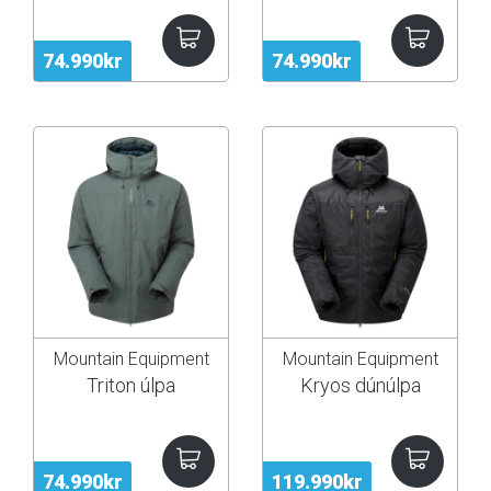
74.990kr
74.990kr
Mountain Equipment
Mountain Equipment
Triton úlpa
Kryos dúnúlpa
74.990kr
119.990kr