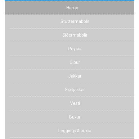
Herrar
Stuttermabolir
Síðermabolir
Peysur
Úlpur
Jakkar
Skeljakkar
Vesti
Buxur
Leggings & buxur