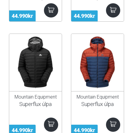
44.990kr
44.990kr
Mountain Equipment
Mountain Equipment
Superflux úlpa
Superflux úlpa
44.990kr
44.990kr