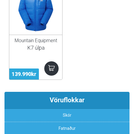
Mountain Equipment
K7 úlpa
139.990kr
Vöruflokkar
Skór
Fatnaður