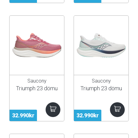
Saucony
Saucony
Triumph 23 dömu
Triumph 23 dömu
32.990kr
32.990kr