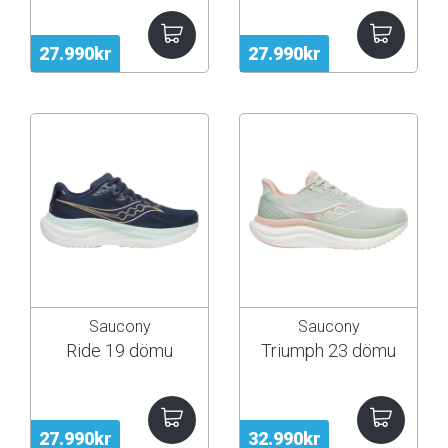
27.990kr
27.990kr
Saucony
Saucony
Ride 19 dömu
Triumph 23 dömu
27.990kr
32.990kr