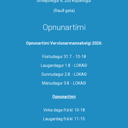
Smiðjuvegur 6, 200 Kópavogur
(Rauð gata)
Opnunartími
Opnunartími Verslunarmannahelgi 2026:
Föstudagur 31.7. - 10-18
Laugardagur 1.8. - LOKAÐ
Sunnudagur 2.8. - LOKAÐ
Mánudagur 3.8. - LOKAÐ
Opnunartími
Virka daga frá kl. 10-18
Laugardag frá kl. 11-15