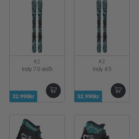
K2
K2
Indy 7.0 skíði
Indy 4.5
32.990kr
32.990kr