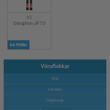
K2
Disruption JR 7.0
64.990kr
Vöruflokkar
Skór
Fatnaður
Sólgleraugu