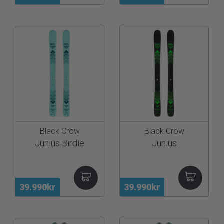
Black Crow
Black Crow
Junius Birdie
Junius
39.990kr
39.990kr