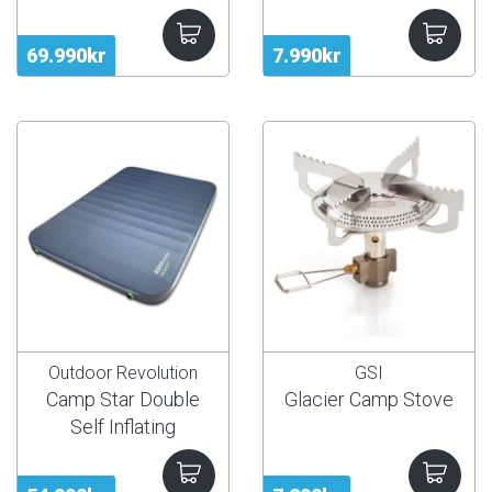
69.990kr
7.990kr
Outdoor Revolution
GSI
Camp Star Double
Glacier Camp Stove
Self Inflating