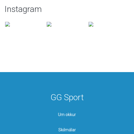
Instagram
GG Sport
Um okkur
Skilmálar