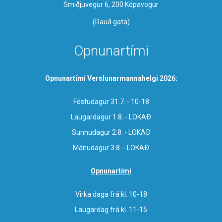
Smiðjuvegur 6, 200 Kópavogur
(Rauð gata)
Opnunartími
Opnunartími Verslunarmannahelgi 2026:
Föstudagur 31.7. - 10-18
Laugardagur 1.8. - LOKAÐ
Sunnudagur 2.8. - LOKAÐ
Mánudagur 3.8. - LOKAÐ
Opnunartími
Virka daga frá kl. 10-18
Laugardag frá kl. 11-15