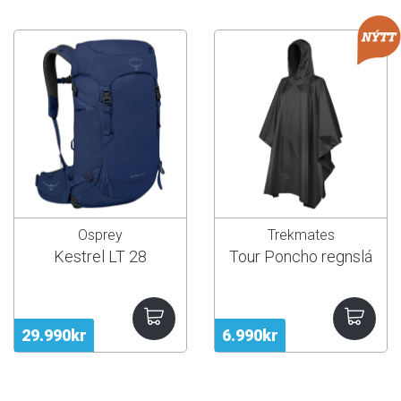
Osprey
Trekmates
Kestrel LT 28
Tour Poncho regnslá
29.990kr
6.990kr