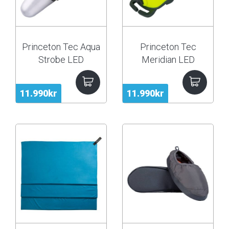
Princeton Tec Aqua
Princeton Tec
Strobe LED
Meridian LED
Strobe Light
11.990kr
11.990kr