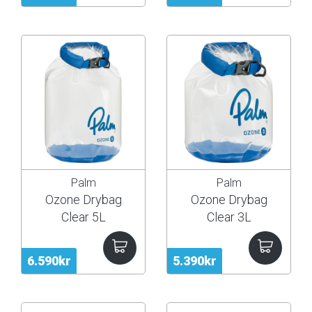
Palm
Palm
Ozone Drybag
Ozone Drybag
Clear 5L
Clear 3L
6.590kr
5.390kr