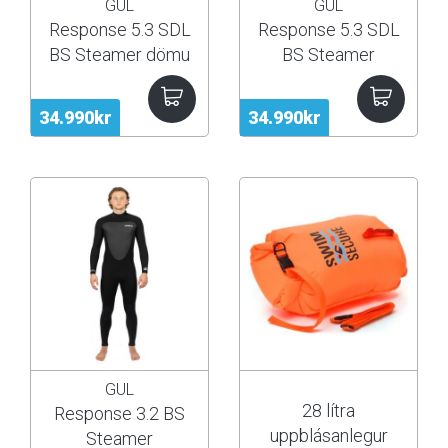
GUL
GUL
Response 5.3 SDL
Response 5.3 SDL
BS Steamer dömu
BS Steamer
34.990kr
34.990kr
GUL
28 lítra
Response 3.2 BS
uppblásanlegur
Steamer