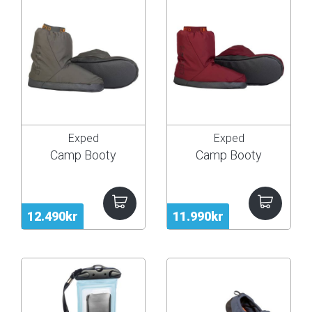
Exped
Exped
Camp Booty
Camp Booty
12.490kr
11.990kr