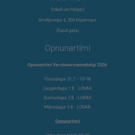
​(lokað um helgar)
Smiðjuvegur 6, 200 Kópavogur
(Rauð gata)
Opnunartími
Opnunartími Verslunarmannahelgi 2026:
Föstudagur 31.7. - 10-18
Laugardagur 1.8. - LOKAÐ
Sunnudagur 2.8. - LOKAÐ
Mánudagur 3.8. - LOKAÐ
Opnunartími