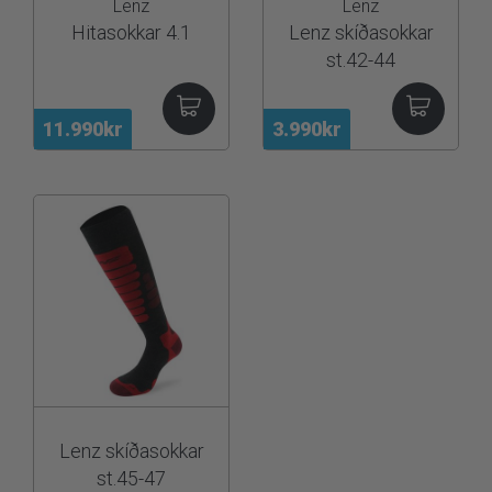
Lenz
Lenz
Hitasokkar 4.1
Lenz skíðasokkar
st.42-44
11.990kr
3.990kr
Lenz skíðasokkar
st.45-47