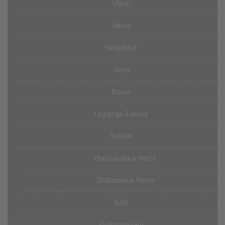
Úlpur
Jakkar
Skeljakkar
Vesti
Buxur
Leggings & buxur
Sokkar
Hlaupasokkar herra
Skíðasokkar Herra
Belti