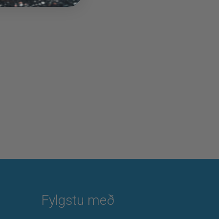
Fylgstu með