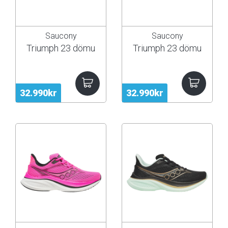
Saucony
Saucony
Triumph 23 dömu
Triumph 23 dömu
32.990kr
32.990kr