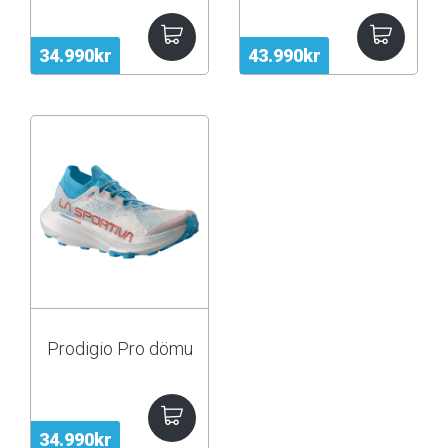
34.990kr
43.990kr
Prodigio Pro dömu
34.990kr