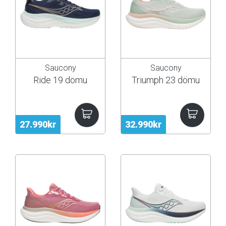
Saucony
Saucony
Ride 19 dömu
Triumph 23 dömu
27.990kr
32.990kr