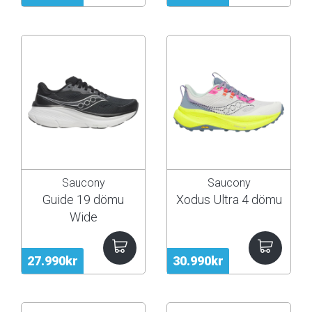
Saucony
Saucony
Guide 19 dömu
Xodus Ultra 4 dömu
Wide
27.990kr
30.990kr