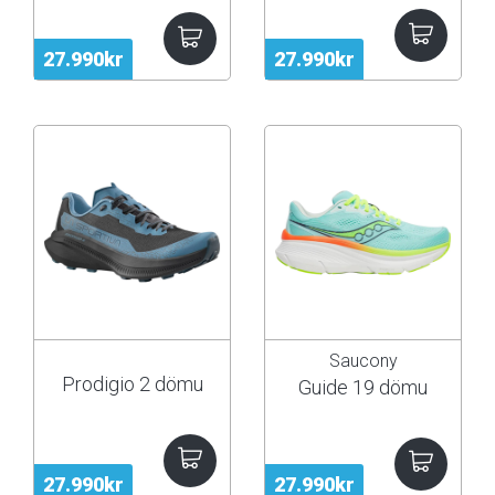
27.990kr
27.990kr
Saucony
Prodigio 2 dömu
Guide 19 dömu
27.990kr
27.990kr