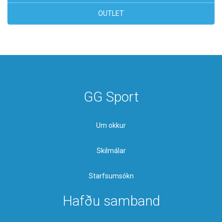
OUTLET
GG Sport
Um okkur
Skilmálar
Starfsumsókn
Hafðu samband