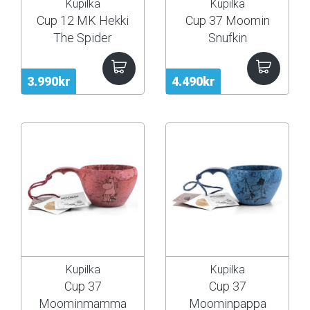
Kupilka
Kupilka
Cup 12 MK Hekki
Cup 37 Moomin
The Spider
Snufkin
3.990kr
4.490kr
Kupilka
Kupilka
Cup 37
Cup 37
Moominmamma
Moominpappa