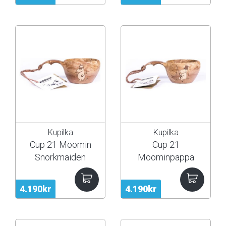
Kupilka
Kupilka
Cup 21 Moomin
Cup 21
Snorkmaiden
Moominpappa
4.190kr
4.190kr