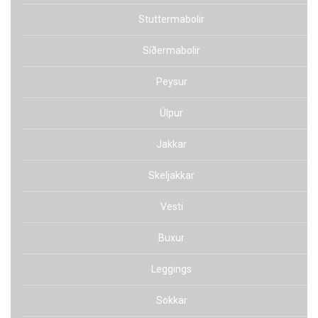
Stuttermabolir
Síðermabolir
Peysur
Úlpur
Jakkar
Skeljakkar
Vesti
Buxur
Leggings
Sokkar