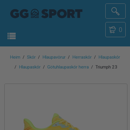
0
Heim
Skór
Hlaupavörur
Herraskór
Hlaupaskór
Hlaupaskór
Götuhlaupaskór herra
Triumph 23