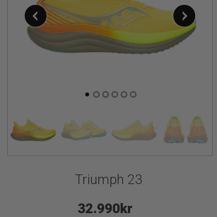
Triumph 23
32.990kr