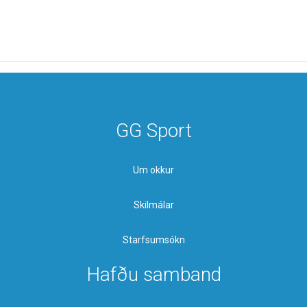
GG Sport
Um okkur
Skilmálar
Starfsumsókn
Hafðu samband