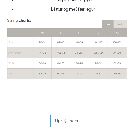
Léttur og meðfærilegur
Upplýsingar