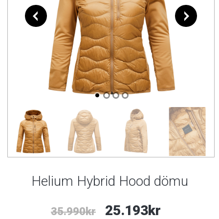
Helium Hybrid Hood dömu
25.193kr
35.990kr