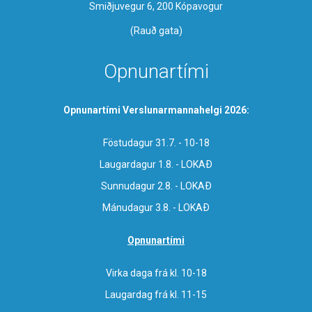
Smiðjuvegur 6, 200 Kópavogur
(Rauð gata)
Opnunartími
Opnunartími Verslunarmannahelgi 2026:
Föstudagur 31.7. - 10-18
Laugardagur 1.8. - LOKAÐ
Sunnudagur 2.8. - LOKAÐ
Mánudagur 3.8. - LOKAÐ
Opnunartími
Virka daga frá kl. 10-18
Laugardag frá kl. 11-15