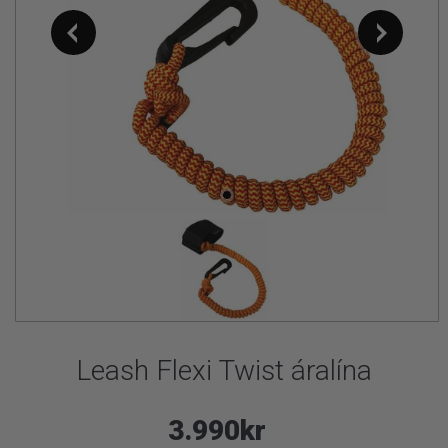
Leash Flexi Twist áralína
3.990kr