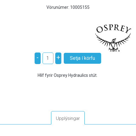
Vörunúmer:
10005155
-
+
Hlíf fyrir Osprey Hydraulics stút.
Upplýsingar