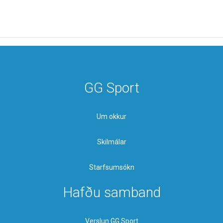
GG Sport
Um okkur
Skilmálar
Starfsumsókn
Hafðu samband
Verslun GG Sport