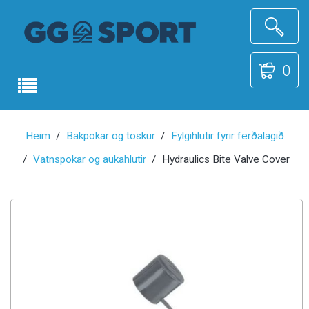
0
Heim
Bakpokar og töskur
Fylgihlutir fyrir ferðalagið
Vatnspokar og aukahlutir
Hydraulics Bite Valve Cover