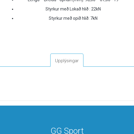
Styrkur með Lokað hlið : 22kN
Styrkur með opið hlið: 7kN
Upplýsingar
GG Sport