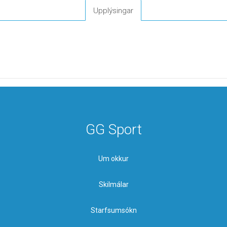
Upplýsingar
GG Sport
Um okkur
Skilmálar
Starfsumsókn