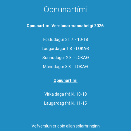
Opnunartími
Opnunartími Verslunarmannahelgi 2026:
Föstudagur 31.7. - 10-18
Laugardagur 1.8. - LOKAÐ
Sunnudagur 2.8. - LOKAÐ
Mánudagur 3.8. - LOKAÐ
Opnunartími
Virka daga frá kl. 10-18
Laugardag frá kl. 11-15
Vefverslun er opin allan sólarhringinn