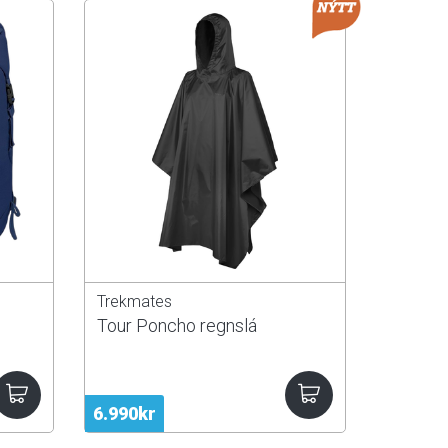
Trekmates
Tour Poncho regnslá
6.990kr