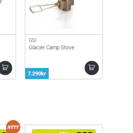
GSI
Glacier Camp Stove
7.290kr