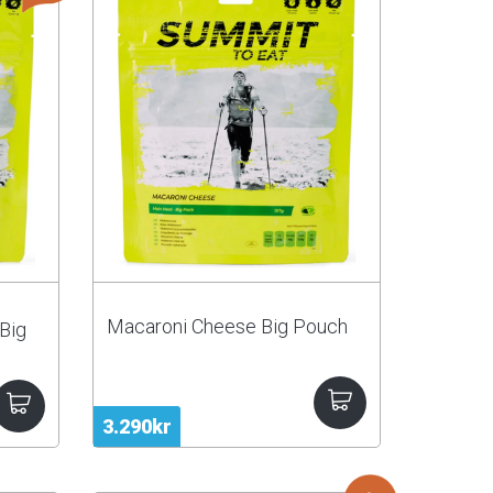
Macaroni Cheese Big Pouch
Big
3.290kr