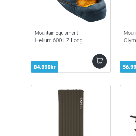
Mountain Equipment
Mount
Helium 600 LZ Long
Olym
84.990kr
56.9